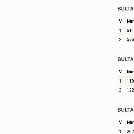
BULTA 
V
Nu
1
511
2
576
BULTA 
V
Nu
1
118
2
122
BULTA 
V
Nu
1
207