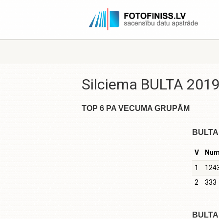
Silciema BULTA 2019
TOP 6 PA VECUMA GRUPĀM
BULTA 
V
Nu
1
124
2
333
BULTA 