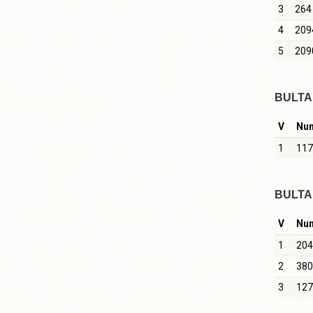
3
264
4
209
5
209
BULTA 
V
Nu
1
117
BULTA 
V
Nu
1
204
2
380
3
127