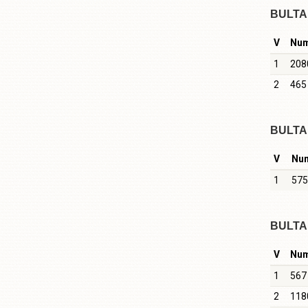
BULTA 
V
Nu
1
208
2
465
BULTA 
V
Nu
1
575
BULTA 
V
Nu
1
567
2
118