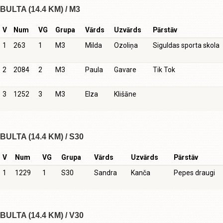
BULTA (14.4 KM) / M3
V
Num
VG
Grupa
Vārds
Uzvārds
Pārstāv
1
263
1
M3
Milda
Ozoliņa
Siguldas sporta skola
2
2084
2
M3
Paula
Gavare
Tik Tok
3
1252
3
M3
Elza
Klišāne
BULTA (14.4 KM) / S30
V
Num
VG
Grupa
Vārds
Uzvārds
Pārstāv
1
1229
1
S30
Sandra
Kanča
Pepes draugi
BULTA (14.4 KM) / V30