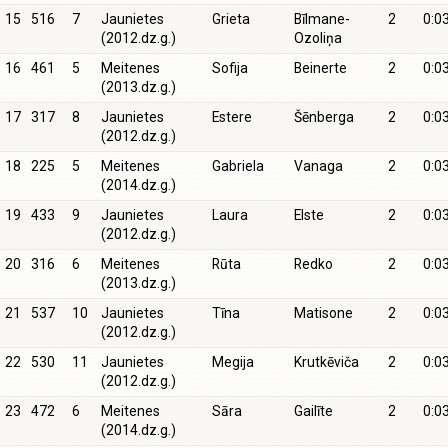
15
516
7
Jaunietes
Grieta
Bīlmane-
2
0:0
(2012.dz.g.)
Ozoliņa
16
461
5
Meitenes
Sofija
Beinerte
2
0:0
(2013.dz.g.)
17
317
8
Jaunietes
Estere
Šēnberga
2
0:0
(2012.dz.g.)
18
225
5
Meitenes
Gabriela
Vanaga
2
0:0
(2014.dz.g.)
19
433
9
Jaunietes
Laura
Elste
2
0:0
(2012.dz.g.)
20
316
6
Meitenes
Rūta
Redko
2
0:0
(2013.dz.g.)
21
537
10
Jaunietes
Tīna
Matisone
2
0:0
(2012.dz.g.)
22
530
11
Jaunietes
Megija
Krutkēviča
2
0:0
(2012.dz.g.)
23
472
6
Meitenes
Sāra
Gailīte
2
0:0
(2014.dz.g.)