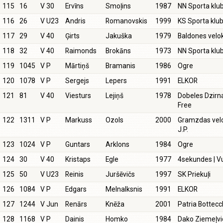
115
16
V 30
Ervīns
Smoļins
1987
NN Sporta klu
116
26
V U23
Andris
Romanovskis
1999
KS Sporta klu
117
29
V 40
Ģirts
Jakuška
1979
Baldones vel
118
32
V 40
Raimonds
Brokāns
1973
NN Sporta klu
119
1045
V P
Mārtiņš
Bramanis
1986
Ogre
120
1078
V P
Sergejs
Lepers
1991
ELKOR
121
81
V 40
Viesturs
Lejiņš
1978
Dobeles Dzirn
Free
122
1311
V P
Markuss
Ozols
2000
Gramzdas velo
J.P.
123
1024
V P
Guntars
Arklons
1984
Ogre
124
30
V 40
Kristaps
Egle
1977
4sekundes | V
125
50
V U23
Reinis
Juršēvičs
1997
SK Priekuļi
126
1084
V P
Edgars
Melnalksnis
1991
ELKOR
127
1244
V Jun
Renārs
Knēža
2001
Patria Bottecc
128
1168
V P
Dainis
Homko
1984
Dako Ziemeļv