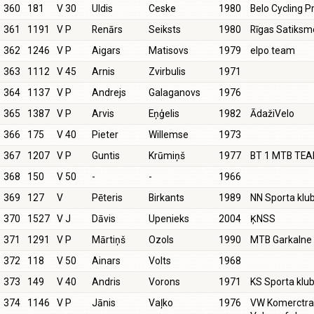
360
181
V 30
Uldis
Ceske
1980
Belo Cycling P
361
1191
V P
Renārs
Seiksts
1980
Rīgas Satiksm
362
1246
V P
Aigars
Matisovs
1979
elpo team
363
1112
V 45
Arnis
Zvirbulis
1971
364
1137
V P
Andrejs
Galaganovs
1976
365
1387
V P
Arvis
Eņģelis
1982
ĀdažiVelo
366
175
V 40
Pieter
Willemse
1973
367
1207
V P
Guntis
Krūmiņš
1977
BT 1 MTB TE
368
150
V 50
-
-
1966
369
127
V
Pēteris
Birkants
1989
NN Sporta klu
370
1527
V J
Dāvis
Upenieks
2004
ĶNSS
371
1291
V P
Mārtiņš
Ozols
1990
MTB Garkalne
372
118
V 50
Ainars
Volts
1968
373
149
V 40
Andris
Vorons
1971
KS Sporta klu
374
1146
V P
Jānis
Vaļko
1976
VW Komerctra