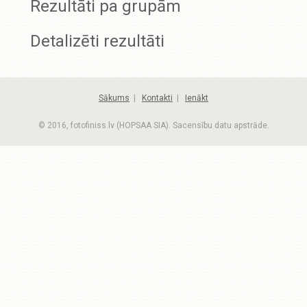
Rezultāti pa grupām
Detalizēti rezultāti
Sākums
|
Kontakti
|
Ienākt
© 2016, fotofiniss.lv (HOPSAA SIA). Sacensību datu apstrāde.