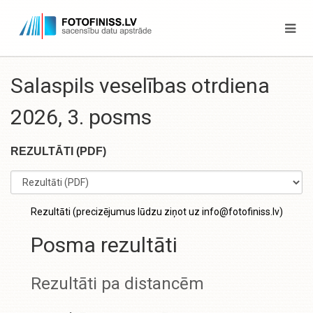
Salaspils veselības otrdiena
2026, 3. posms
REZULTĀTI (PDF)
Rezultāti (precizējumus lūdzu ziņot uz info@fotofiniss.lv)
Posma rezultāti
Rezultāti pa distancēm