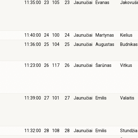
11:35:00
23
105
23
Jaunučiai
Evanas
Jakovuši
11:40:00
24
100
24
Jaunučiai
Martynas
Kielius
11:36:00
25
104
25
Jaunučiai
Augustas
Budnikas
11:23:00
26
117
26
Jaunučiai
Šarūnas
Vitkus
11:39:00
27
101
27
Jaunučiai
Emilis
Valaitis
11:32:00
28
108
28
Jaunučiai
Emilis
Stundžia