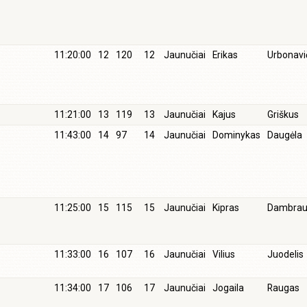
11:20:00
12
120
12
Jaunučiai
Erikas
Urbonavi
11:21:00
13
119
13
Jaunučiai
Kajus
Griškus
11:43:00
14
97
14
Jaunučiai
Dominykas
Daugėla
11:25:00
15
115
15
Jaunučiai
Kipras
Dambrau
11:33:00
16
107
16
Jaunučiai
Vilius
Juodelis
11:34:00
17
106
17
Jaunučiai
Jogaila
Raugas