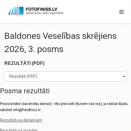
Baldones Veselības skrējiens
2026, 3. posms
REZULTĀTI (PDF)
Posma rezultāti
Provizoriskie (sacensību dienas) - tiks precizēti (kuriem nav rez), ja redzat kļūdu,
rakstiet info@fotofiniss.lv
Rezultāti pa distancēm
Rezultāti pa grupām